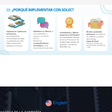
English